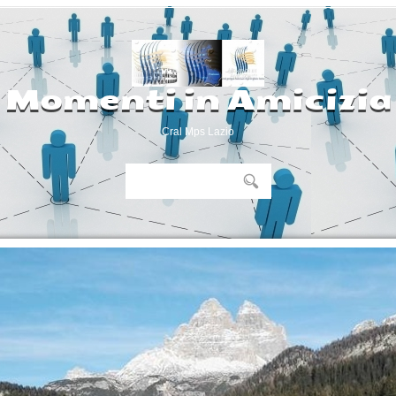
Momenti in Amicizia
Cral Mps Lazio