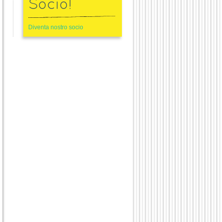
Socio!
Diventa nostro socio